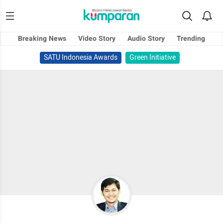
Breaking News
Video Story
Audio Story
Trending
SATU Indonesia Awards
Green Initiative