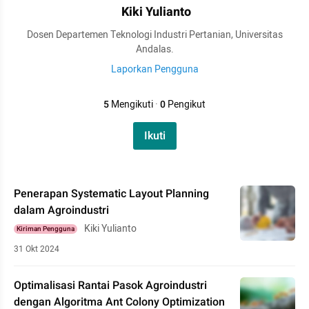
Kiki Yulianto
Dosen Departemen Teknologi Industri Pertanian, Universitas
Andalas.
Laporkan Pengguna
5
Mengikuti
·
0
Pengikut
Ikuti
Penerapan Systematic Layout Planning
dalam Agroindustri
Kiki Yulianto
Kiriman Pengguna
31 Okt 2024
Optimalisasi Rantai Pasok Agroindustri
dengan Algoritma Ant Colony Optimization