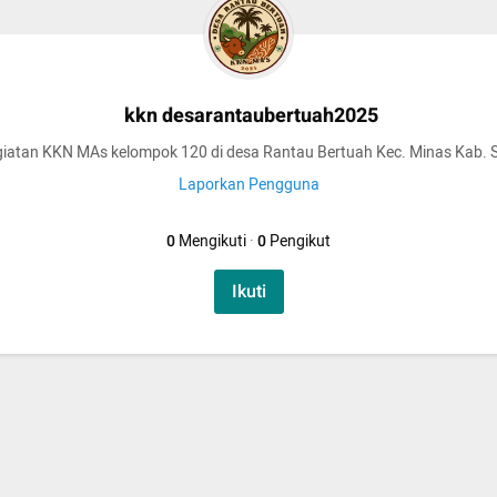
kkn desarantaubertuah2025
giatan KKN MAs kelompok 120 di desa Rantau Bertuah Kec. Minas Kab. S
Laporkan Pengguna
0
Mengikuti
·
0
Pengikut
Ikuti