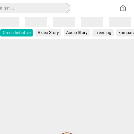
Loading
Loading
Loading
Loading
Loading
Green Initiative
Video Story
Audio Story
Trending
kumpar