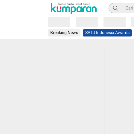
Pencarian
Loading
Loading
Loading
Breaking News
SATU Indonesia Awards