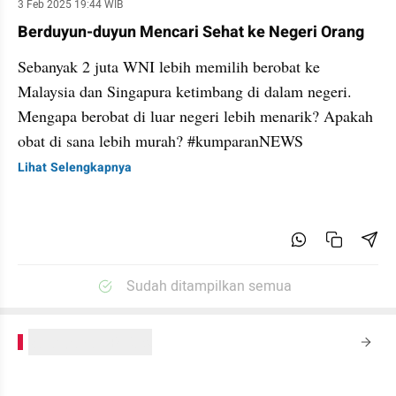
3 Feb 2025 19:44 WIB
Berduyun-duyun Mencari Sehat ke Negeri Orang
Sebanyak 2 juta WNI lebih memilih berobat ke
Malaysia dan Singapura ketimbang di dalam negeri.
Mengapa berobat di luar negeri lebih menarik? Apakah
obat di sana lebih murah? #kumparanNEWS
Lihat Selengkapnya
Sudah ditampilkan semua
kumparanPLUS