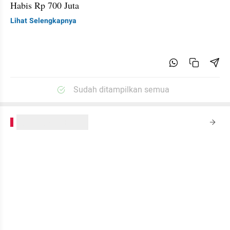
Habis Rp 700 Juta
Lihat Selengkapnya
Sudah ditampilkan semua
kumparanPLUS