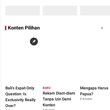
Sedang memuat...
Sedang memuat...
Sedang memuat...
0 Konten
0 Konten
0 Konten
Konten Pilihan
Bali's Expat-Only
Mengapa Harus
BARU
Rekam Diam-diam
Question: Is
Papua?
Tanpa Izin Demi
8 Konten
Exclusivity Really
Konten
Over?