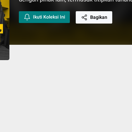
Ikuti Koleksi Ini
Bagikan