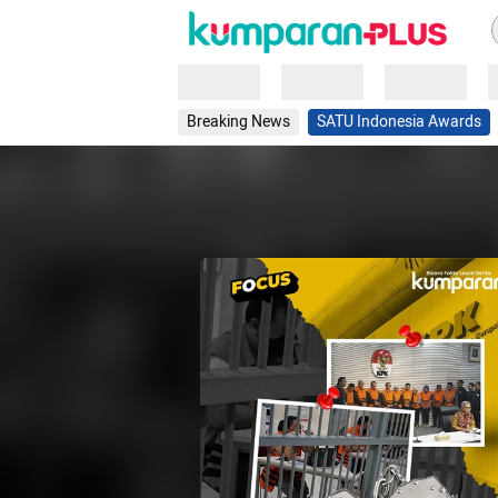
Loading
Loading
Loading
Breaking News
SATU Indonesia Awards