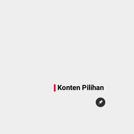
Sedang memuat...
0 Konten
Konten Pilihan