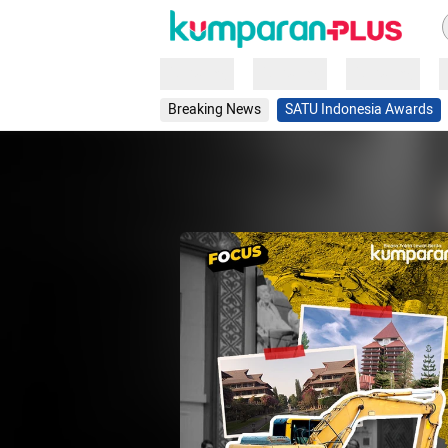
Loading
Loading
Loading
Breaking News
SATU Indonesia Awards