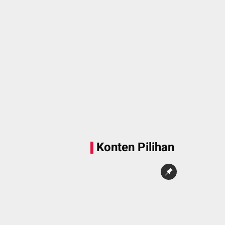
Sedang memuat...
0 Konten
Konten Pilihan