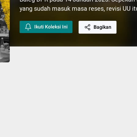
yang sudah masuk masa reses, revisi UU 
Ikuti Koleksi Ini
Bagikan