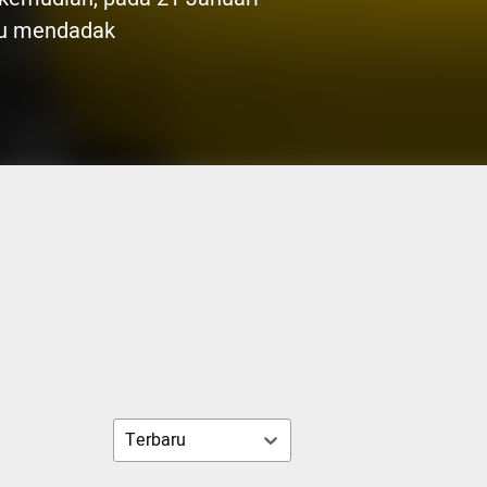
itu mendadak
Terbaru