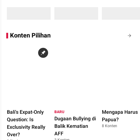
Sedang memuat...
Sedang memuat...
Sedang memuat...
0 Konten
0 Konten
0 Konten
Konten Pilihan
Bali's Expat-Only
Mengapa Harus
BARU
Dugaan Bullying di
Question: Is
Papua?
Balik Kematian
8 Konten
Exclusivity Really
AFF
Over?