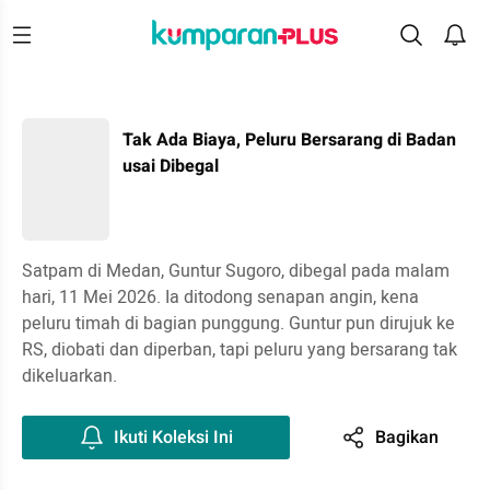
Tak Ada Biaya, Peluru Bersarang di Badan
usai Dibegal
Satpam di Medan, Guntur Sugoro, dibegal pada malam
hari, 11 Mei 2026. Ia ditodong senapan angin, kena
peluru timah di bagian punggung. Guntur pun dirujuk ke
RS, diobati dan diperban, tapi peluru yang bersarang tak
dikeluarkan.
Ikuti Koleksi Ini
Bagikan