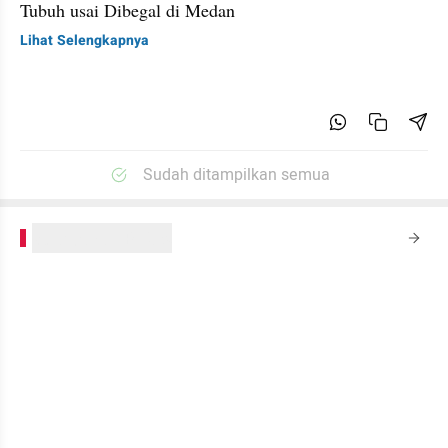
Tubuh usai Dibegal di Medan
Lihat Selengkapnya
Sudah ditampilkan semua
kumparanPLUS