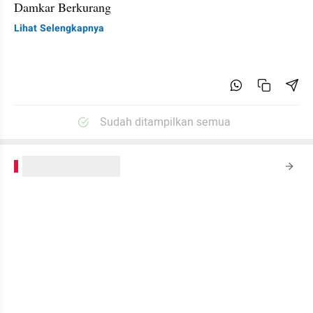
Damkar Berkurang
Lihat Selengkapnya
Sudah ditampilkan semua
kumparanPLUS