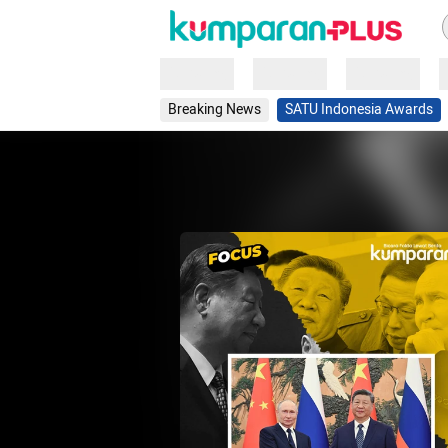
Loading
Loading
Loading
Breaking News
SATU Indonesia Awards