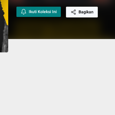
Ikuti Koleksi Ini
Bagikan