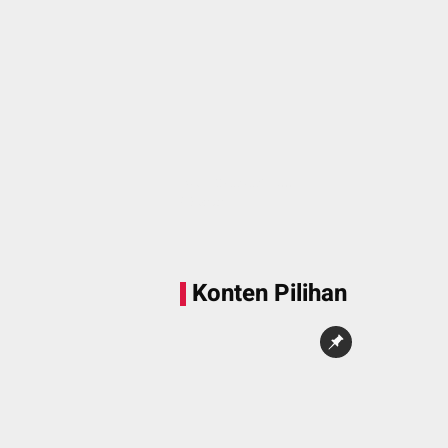
Sedang memuat...
0 Konten
Konten Pilihan