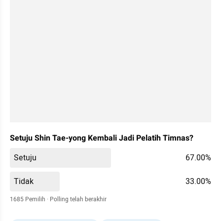
Setuju Shin Tae-yong Kembali Jadi Pelatih Timnas?
Setuju
67.00%
Tidak 
33.00%
1685 Pemilih 
· 
Polling telah berakhir