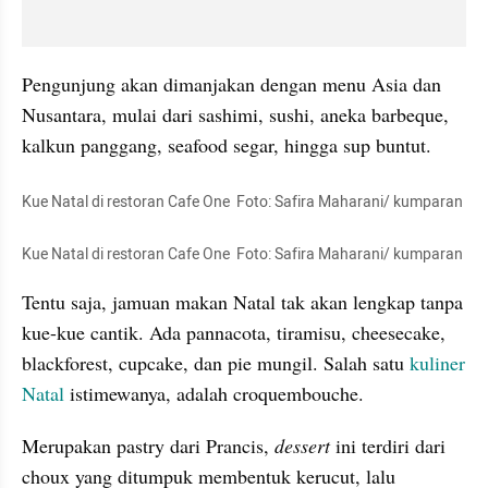
Pengunjung akan dimanjakan dengan menu Asia dan 
Nusantara, mulai dari sashimi, sushi, aneka barbeque, 
kalkun panggang, seafood segar, hingga sup buntut.
Kue Natal di restoran Cafe One
Foto: Safira Maharani/ kumparan
Kue Natal di restoran Cafe One
Foto: Safira Maharani/ kumparan
Tentu saja, jamuan makan Natal tak akan lengkap tanpa 
kue-kue cantik. Ada 
pannacota
, tiramisu, cheesecake, 
blackforest
, cupcake, dan pie mungil. Salah satu 
kuliner 
Natal
 istimewanya, adalah 
croquembouche
.
Merupakan pastry dari Prancis, 
dessert 
ini terdiri dari 
choux
 yang ditumpuk membentuk kerucut, lalu 