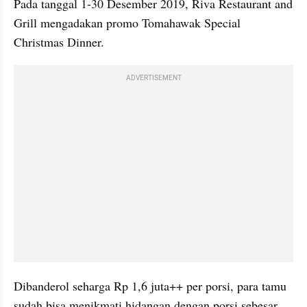
Pada tanggal 1-30 Desember 2019, 
Riva
 Restaurant and 
Grill mengadakan promo 
Tomahawak
 Special 
Christmas Dinner. 
ADVERTISEMENT
Dibanderol seharga Rp 1,6 juta++ per porsi, para tamu 
sudah bisa menikmati hidangan dengan porsi sebesar 