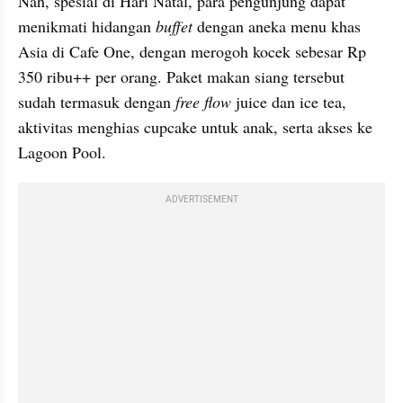
Nah, spesial di Hari Natal, para pengunjung dapat 
menikmati hidangan 
buffet 
dengan aneka menu khas 
Asia di Cafe One, dengan merogoh kocek sebesar Rp 
350 ribu++ per orang. Paket makan siang tersebut 
sudah termasuk dengan 
free flow 
juice dan ice tea, 
aktivitas menghias cupcake untuk anak, serta akses ke 
Lagoon Pool.
ADVERTISEMENT