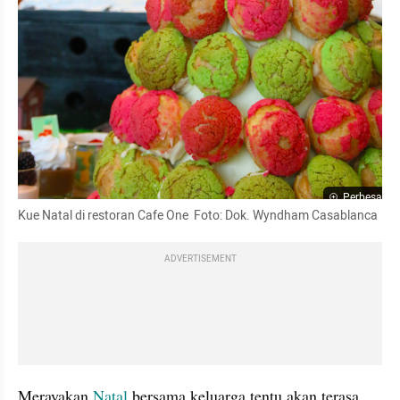
Perbesar
Kue Natal di restoran Cafe One
Foto: Dok. Wyndham Casablanca
ADVERTISEMENT
Merayakan 
Natal
 bersama keluarga tentu akan terasa 