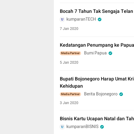
Bocah 7 Tahun Tak Sengaja Telan
kumparanTECH
7 Jan 2020
Kedatangan Penumpang ke Papua 
Bumi Papua
Media Partner
5 Jan 2020
Bupati Bojonegoro Harap Umat Kri
Kehidupan
Berita Bojonegoro
Media Partner
3 Jan 2020
Bisnis Kartu Ucapan Natal dan Tahu
kumparanBISNIS