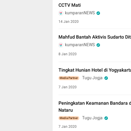
CCTV Mati
kumparanNEWS
14 Jan 2020
Mahfud Bantah Aktivis Sudarto Di
kumparanNEWS
8 Jan 2020
Tingkat Hunian Hotel di Yogyakar
Tugu Jogja
Media Partner
7 Jan 2020
Peningkatan Keamanan Bandara di
Nataru
Tugu Jogja
Media Partner
7 Jan 2020