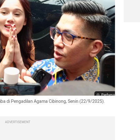
Perbesar
 tiba di Pengadilan Agama Cibinong, Senin (22/9/2025). 
ADVERTISEMENT