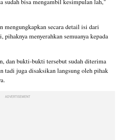
a sudah bisa mengambil kesimpulan lah," 
 mengungkapkan secara detail isi dari 
di, pihaknya menyerahkan semuanya kepada 
, dan bukti-bukti tersebut sudah diterima 
an tadi juga disaksikan langsung oleh pihak 
a.
ADVERTISEMENT