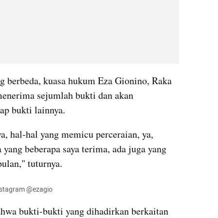
 berbeda, kuasa hukum Eza Gionino, Raka 
enerima sejumlah bukti dan akan 
p bukti lainnya.
a, hal-hal yang memicu perceraian, ya, 
a yang beberapa saya terima, ada juga yang 
ulan," tuturnya.
 Instagram @ezagio
wa bukti-bukti yang dihadirkan berkaitan 