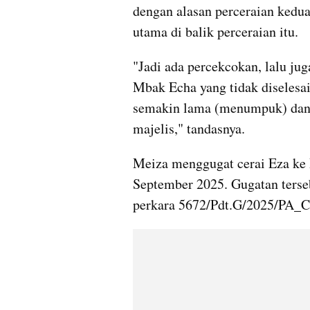
dengan alasan perceraian kedua
utama di balik perceraian itu.
"Jadi ada percekcokan, lalu ju
Mbak Echa yang tidak diselesai
semakin lama (menumpuk) dan b
majelis," tandasnya.
Meiza menggugat cerai Eza ke 
September 2025. Gugatan terseb
perkara 5672/Pdt.G/2025/PA