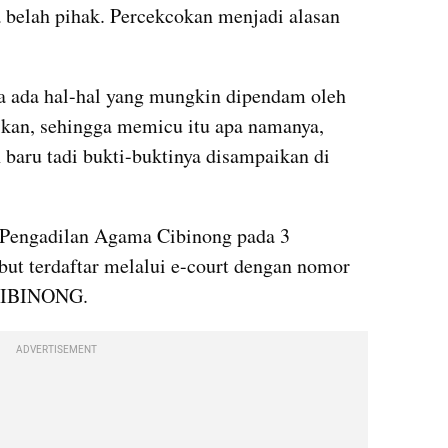
 belah pihak. Percekcokan menjadi alasan 
ga ada hal-hal yang mungkin dipendam oleh 
kan, sehingga memicu itu apa namanya, 
aru tadi bukti-buktinya disampaikan di 
Pengadilan Agama Cibinong pada 3 
ut terdaftar melalui e-court dengan nomor 
_CIBINONG.
ADVERTISEMENT