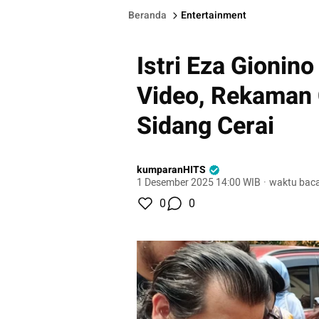
Beranda
Entertainment
Istri Eza Gionin
Video, Rekaman 
Sidang Cerai
kumparanHITS
1 Desember 2025 14:00 WIB
·
waktu baca
0
0