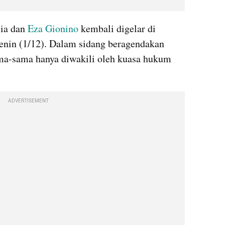
ia dan 
Eza Gionino
 kembali digelar di 
nin (1/12). Dalam sidang beragendakan 
a-sama hanya diwakili oleh kuasa hukum 
ADVERTISEMENT