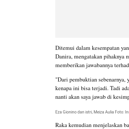
Ditemui dalam kesempatan yang
Danira, mengatakan pihaknya m
memberikan jawabannya terhada
"Dari pembuktian sebenarnya, y
kenapa ini bisa terjadi. Tadi ad
nanti akan saya jawab di kesimp
Eza Gionino dan istri, Meiza Aulia Foto:
Raka kemudian menjelaskan bah