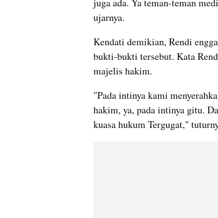
juga ada. Ya teman-teman medi
ujarnya.
Kendati demikian, Rendi enggan
bukti-bukti tersebut. Kata Ren
majelis hakim.
"Pada intinya kami menyerahkan
hakim, ya, pada intinya gitu. D
kuasa hukum Tergugat," tuturny