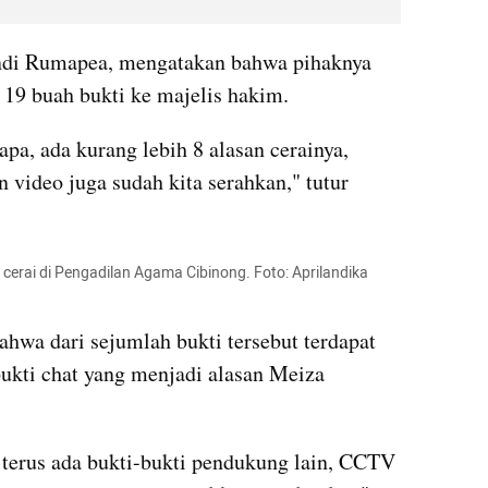
di Rumapea, mengatakan bahwa pihaknya 
19 buah bukti ke majelis hakim.
pa, ada kurang lebih 8 alasan cerainya, 
 video juga sudah kita serahkan," tutur 
 cerai di Pengadilan Agama Cibinong. Foto: Aprilandika 
wa dari sejumlah bukti tersebut terdapat 
kti chat yang menjadi alasan Meiza 
, terus ada bukti-bukti pendukung lain, CCTV 