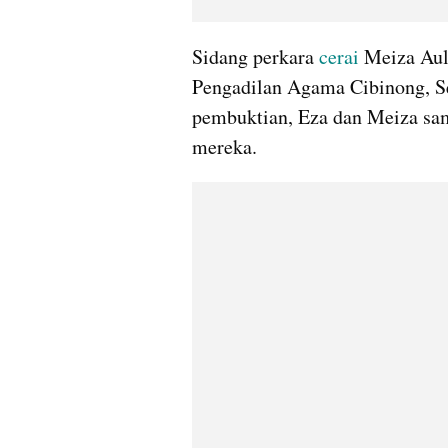
Sidang perkara 
cerai 
Meiza Aul
Pengadilan Agama Cibinong, Se
pembuktian, Eza dan Meiza sam
mereka.