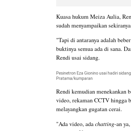
Kuasa hukum Meiza Aulia, Ren
sudah menyampaikan sekiranya 
"Tapi di antaranya adalah bebera
buktinya semua ada di sana. Dan
Rendi usai sidang.
Pesinetron Eza Gionino usai hadiri sidang
Pratama/kumparan
Rendi kemudian menekankan bah
video, rekaman CCTV hingga bu
melayangkan gugatan cerai.
"Ada video, ada 
chatting
-an ya