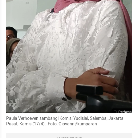
Perbesar
Paula Verhoeven sambangi Komisi Yudisial, Salemba, Jakarta 
Pusat, Kamis (17/4).  Foto: Giovanni/kumparan