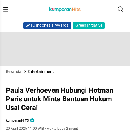
SATU Indonesia Awards
Green Initiative
Beranda
Entertainment
Paula Verhoeven Hubungi Hotman
Paris untuk Minta Bantuan Hukum
Usai Cerai
kumparanHITS
20 April 2025 11:00 WIB
·
waktu baca 2 menit