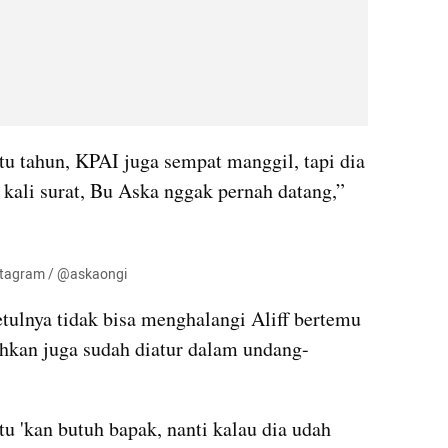
tu tahun, KPAI juga sempat manggil, tapi dia 
kali surat, Bu Aska nggak pernah datang,” 
Instagram / @askaongi
ulnya tidak bisa menghalangi Aliff bertemu 
ahkan juga sudah diatur dalam undang-
tu 'kan butuh bapak, nanti kalau dia udah 