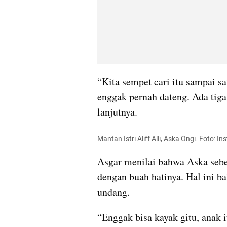
“Kita sempet cari itu sampai sa
enggak pernah dateng. Ada tiga 
lanjutnya.
Mantan Istri Aliff Alli, Aska Ongi. Foto: 
Asgar menilai bahwa Aska sebet
dengan buah hatinya. Hal ini b
undang.
“Enggak bisa kayak gitu, anak i