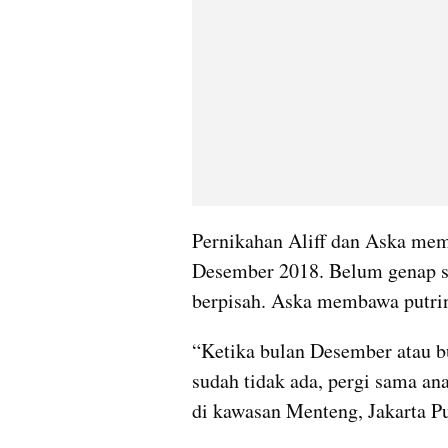
Pernikahan Aliff dan Aska mem
Desember 2018. Belum genap s
berpisah. Aska membawa putrin
“Ketika bulan Desember atau bul
sudah tidak ada, pergi sama ana
di kawasan Menteng, Jakarta Pu