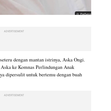
Perbesar
ADVERTISEMENT
seteru dengan mantan istrinya, Aska Ongi. 
 Aska ke Komnas Perlindungan Anak 
nya dipersulit untuk bertemu dengan buah 
ADVERTISEMENT