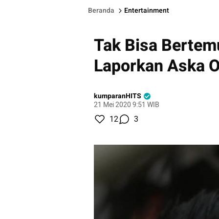
Beranda
Entertainment
Tak Bisa Bertemu 
Laporkan Aska O
kumparanHITS
21 Mei 2020 9:51 WIB
12
3