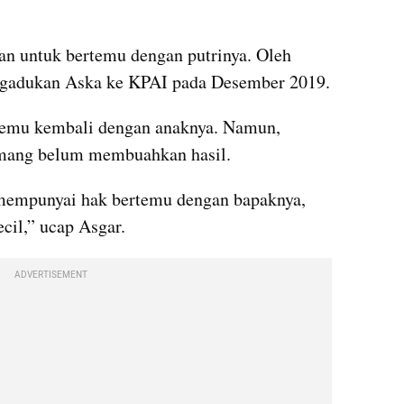
tan untuk bertemu dengan putrinya. Oleh 
ngadukan Aska ke KPAI pada Desember 2019.
rtemu kembali dengan anaknya. Namun, 
emang belum membuahkan hasil.
 mempunyai hak bertemu dengan bapaknya, 
cil,” ucap Asgar.
ADVERTISEMENT