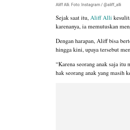
Aliff Alli. Foto: Instagram / @aliff_alli
Sejak saat itu, 
Aliff Alli
 kesuli
karenanya, ia memutuskan me
Dengan harapan, Aliff bisa be
hingga kini, upaya tersebut m
“Karena seorang anak saja itu
hak seorang anak yang masih ke