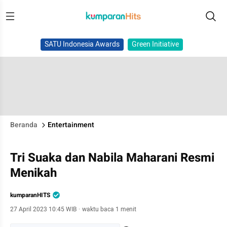
SATU Indonesia Awards
Green Initiative
Beranda
Entertainment
Tri Suaka dan Nabila Maharani Resmi
Menikah
kumparanHITS
27 April 2023 10:45 WIB
·
waktu baca 1 menit