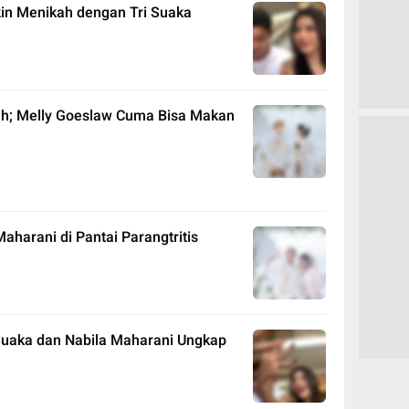
kin Menikah dengan Tri Suaka
kah; Melly Goeslaw Cuma Bisa Makan
aharani di Pantai Parangtritis
Suaka dan Nabila Maharani Ungkap