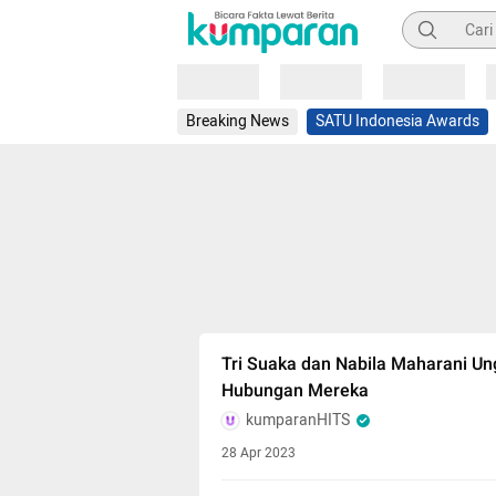
Pencarian
Loading
Loading
Loading
Breaking News
SATU Indonesia Awards
Tri Suaka dan Nabila Maharani Un
Hubungan Mereka
kumparanHITS
28 Apr 2023