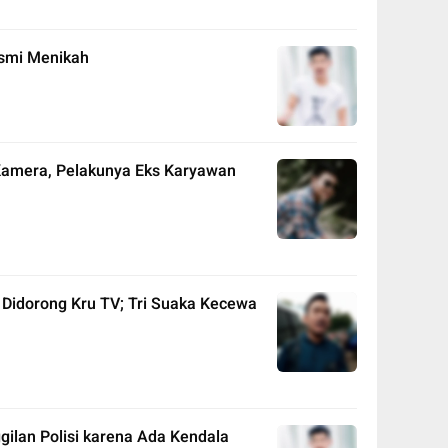
esmi Menikah
Kamera, Pelakunya Eks Karyawan
i Didorong Kru TV; Tri Suaka Kecewa
gilan Polisi karena Ada Kendala