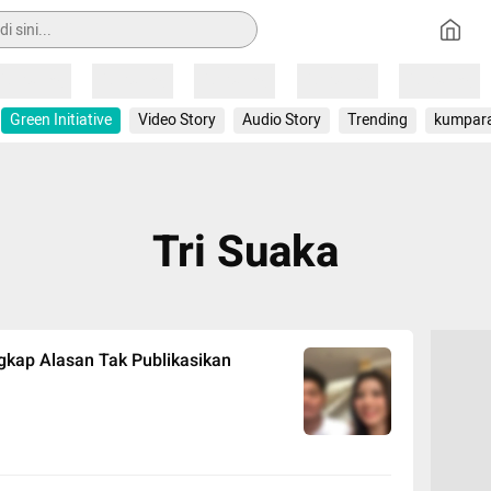
Loading
Loading
Loading
Loading
Loading
Green Initiative
Video Story
Audio Story
Trending
kumpar
Tri Suaka
gkap Alasan Tak Publikasikan