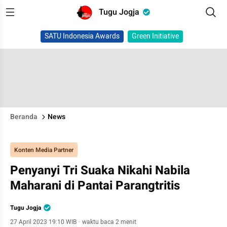
Tugu Jogja
SATU Indonesia Awards
Green Initiative
Beranda
News
Konten Media Partner
Penyanyi Tri Suaka Nikahi Nabila
Maharani di Pantai Parangtritis
Tugu Jogja
27 April 2023 19:10 WIB
·
waktu baca 2 menit