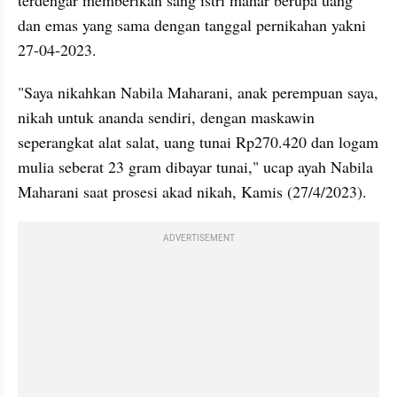
terdengar memberikan sang istri mahar berupa uang 
dan emas yang sama dengan tanggal pernikahan yakni 
27-04-2023.
"Saya nikahkan Nabila Maharani, anak perempuan saya, 
nikah untuk ananda sendiri, dengan maskawin 
seperangkat alat salat, uang tunai Rp270.420 dan logam 
mulia seberat 23 gram dibayar tunai," ucap ayah Nabila 
Maharani saat prosesi akad nikah, Kamis (27/4/2023).
ADVERTISEMENT