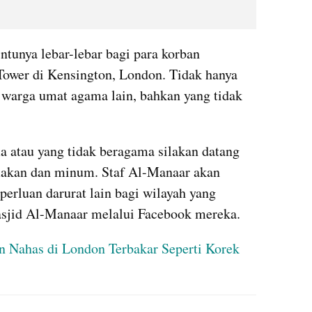
unya lebar-lebar bagi para korban 
ower di Kensington, London. Tidak hanya 
i warga umat agama lain, bahkan yang tidak 
 atau yang tidak beragama silakan datang 
u makan dan minum. Staf Al-Manaar akan 
erluan darurat lain bagi wilayah yang 
asjid Al-Manaar melalui Facebook mereka.
Nahas di London Terbakar Seperti Korek 