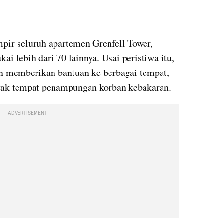
X post embed
r seluruh apartemen Grenfell Tower, 
 lebih dari 70 lainnya. Usai peristiwa itu, 
 memberikan bantuan ke berbagai tempat, 
yak tempat penampungan korban kebakaran.
ADVERTISEMENT