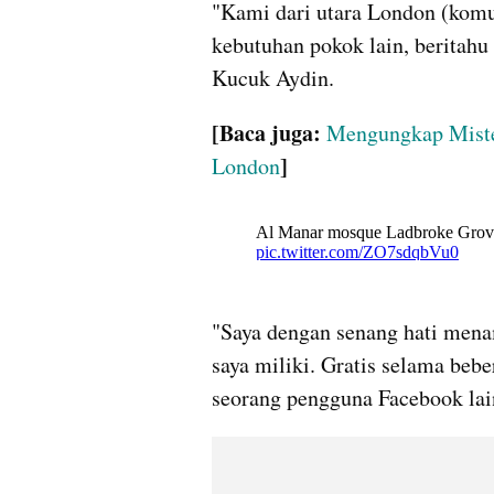
"Kami dari utara London (komun
kebutuhan pokok lain, beritahu
Kucuk Aydin.
[Baca juga: 
Mengungkap Miste
]
London
"Saya dengan senang hati menam
saya miliki. Gratis selama beb
seorang pengguna Facebook lai