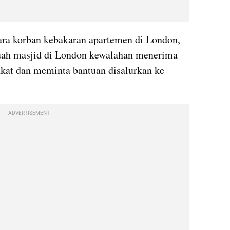
ara korban kebakaran apartemen di London, 
buah masjid di London kewalahan menerima 
kat dan meminta bantuan disalurkan ke 
ADVERTISEMENT