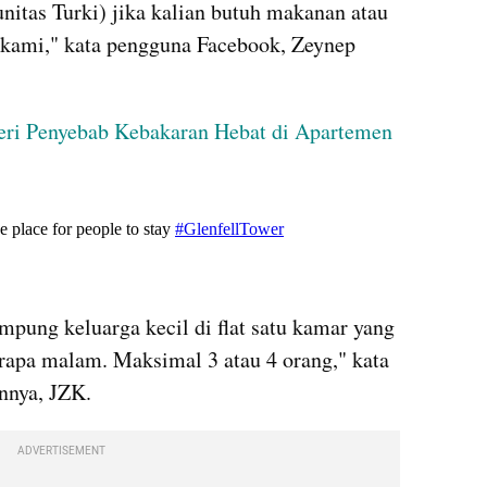
itas Turki) jika kalian butuh makanan atau 
 kami," kata pengguna Facebook, Zeynep 
ri Penyebab Kebakaran Hebat di Apartemen 
X post embed
pung keluarga kecil di flat satu kamar yang 
erapa malam. Maksimal 3 atau 4 orang," kata 
nnya, JZK.
ADVERTISEMENT