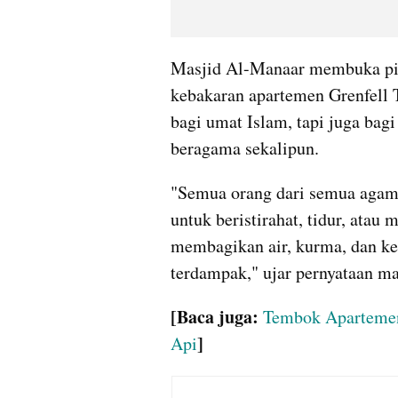
Masjid Al-Manaar membuka pint
kebakaran apartemen Grenfell T
bagi umat Islam, tapi juga bag
beragama sekalipun.
"Semua orang dari semua agama
untuk beristirahat, tidur, ata
membagikan air, kurma, dan kep
terdampak," ujar pernyataan m
[Baca juga: 
Tembok Apartemen 
]
Api