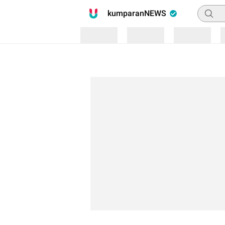
Pencari
kumparanNEWS
Loading
Loading
Loading