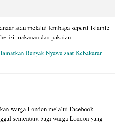
naar atau melalui lembaga seperti Islamic 
berisi makanan dan pakaian.
lamatkan Banyak Nyawa saat Kebakaran 
X post embed
kan warga London melalui Facebook. 
ggal sementara bagi warga London yang 