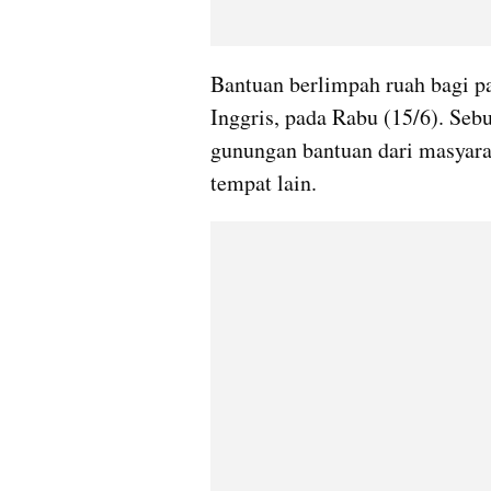
Bantuan berlimpah ruah bagi p
Inggris, pada Rabu (15/6). Se
gunungan bantuan dari masyara
tempat lain.