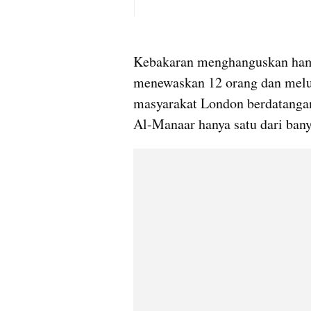
Kebakaran menghanguskan hampi
menewaskan 12 orang dan melukai
masyarakat London berdatangan
Al-Manaar hanya satu dari ban