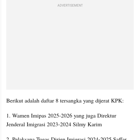
ADVERTISEMENT
Berikut adalah daftar 8 tersangka yang dijerat KPK:
1. Wamen Imipas 2025-2026 yang juga Direktur 
Jenderal Imigrasi 2023-2024 Silmy Karim
2. ⁠Pelaksana Tugas Dirjen Imigrasi 2024-2025 Saffar 