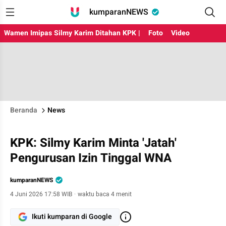
kumparanNEWS
Wamen Imipas Silmy Karim Ditahan KPK |
Foto
Video
Beranda
News
KPK: Silmy Karim Minta 'Jatah'
Pengurusan Izin Tinggal WNA
kumparanNEWS
4 Juni 2026 17:58 WIB
·
waktu baca 4 menit
Ikuti kumparan di Google