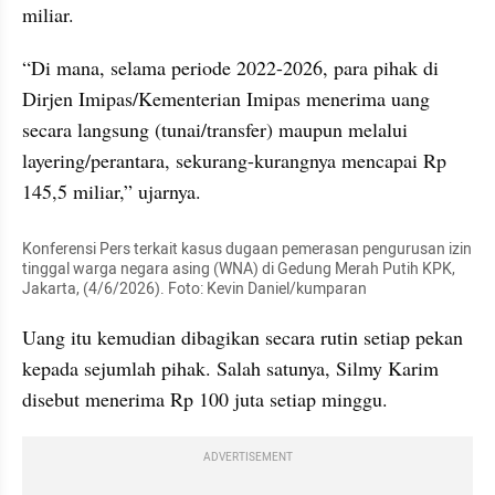
miliar.
“Di mana, selama periode 2022-2026, para pihak di 
Dirjen Imipas/Kementerian Imipas menerima uang 
secara langsung (tunai/transfer) maupun melalui 
layering/perantara, sekurang-kurangnya mencapai Rp 
145,5 miliar,” ujarnya.
Konferensi Pers terkait kasus dugaan pemerasan pengurusan izin 
tinggal warga negara asing (WNA) di Gedung Merah Putih KPK, 
Jakarta, (4/6/2026). Foto: Kevin Daniel/kumparan
Uang itu kemudian dibagikan secara rutin setiap pekan 
kepada sejumlah pihak. Salah satunya, Silmy Karim 
disebut menerima Rp 100 juta setiap minggu.
ADVERTISEMENT