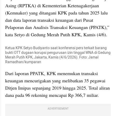
Asing (RPTKA) di Kementerian Ketenagakerjaan 
(Kemnaker) yang ditangani KPK pada tahun 2025 lalu 
dan data laporan transaksi keuangan dari Pusat 
Pelaporan dan Analisis Transaksi Keuangan (PPATK),” 
kata Setyo di Gedung Merah Putih KPK, Kamis (4/6).
Ketua KPK Setyo Budiyanto saat konferensi pers terkait barang 
bukti OTT dugaan korupsi pengurusan izin tinggal WNA di Gedung 
Merah Putih KPK, Jakarta, Kamis (4/6/2026). Foto: Jamal 
Ramadhan/kumparan
Dari laporan PPATK, KPK menemukan transaksi 
keuangan mencurigakan yang melibatkan 35 pegawai 
Ditjen Imipas sepanjang 2019 hingga 2025. Total aliran 
dana pada 96 rekening mencapai Rp 366,7 miliar.
ADVERTISEMENT