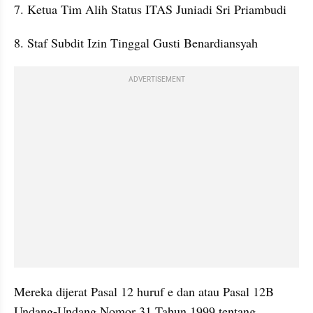
7. Ketua Tim Alih Status ITAS Juniadi Sri Priambudi
8. Staf Subdit Izin Tinggal Gusti Benardiansyah
ADVERTISEMENT
Mereka dijerat Pasal 12 huruf e dan atau Pasal 12B 
Undang-Undang Nomor 31 Tahun 1999 tentang 