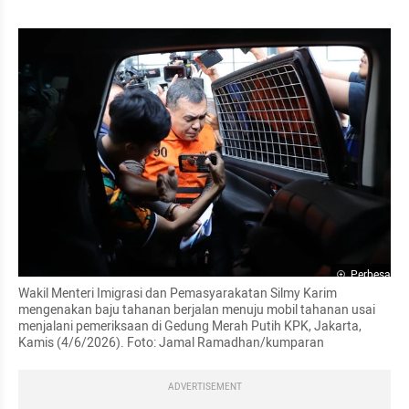
Perbesar
Wakil Menteri Imigrasi dan Pemasyarakatan Silmy Karim 
mengenakan baju tahanan berjalan menuju mobil tahanan usai 
menjalani pemeriksaan di Gedung Merah Putih KPK, Jakarta, 
Kamis (4/6/2026). Foto: Jamal Ramadhan/kumparan
ADVERTISEMENT