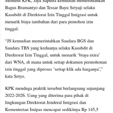
Menurut KPK, Jaya Saputra kemudian memerintahkan 
Bagus Bramantyo dan Tessar Bayu Setyaji selaku 
Kasubdit di Direktorat Izin Tinggal Imigrasi untuk 
menarik biaya tambahan dari para pemohon izin 
tinggal.
“JS kemudian memerintahkan Saudara BGS dan 
Saudara TBS yang keduanya selaku Kasubdit di 
Direktorat Izin Tinggal, untuk menarik ‘biaya extra’ 
dari WNA, di mana untuk setiap dokumen permohonan 
izin tinggal yang diproses ‘setiap klik ada harganya’,” 
kata Setyo.
KPK menduga praktik tersebut berlangsung sepanjang 
2022-2026. Uang yang diterima para pihak di 
lingkungan Direktorat Jenderal Imigrasi dan 
Kementerian Imipas mencapai sedikitnya Rp 145,5 