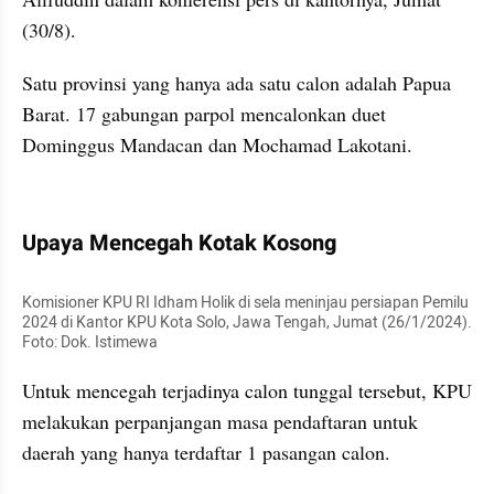
(30/8).
Satu provinsi yang hanya ada satu calon adalah Papua 
Barat. 17 gabungan parpol mencalonkan duet 
Dominggus Mandacan dan Mochamad Lakotani.
kumparan post embed
Upaya Mencegah Kotak Kosong
Komisioner KPU RI Idham Holik di sela meninjau persiapan Pemilu 
2024 di Kantor KPU Kota Solo, Jawa Tengah, Jumat (26/1/2024). 
Foto: Dok. Istimewa
Untuk mencegah terjadinya calon tunggal tersebut, KPU 
melakukan perpanjangan masa pendaftaran untuk 
daerah yang hanya terdaftar 1 pasangan calon.