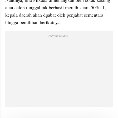
Nantinya, bila Pilkada dimenangkan oleh kotak kosong 
atau calon tunggal tak berhasil meraih suara 50%+1, 
kepala daerah akan dijabat oleh penjabat sementara 
hingga pemilihan berikutnya.
ADVERTISEMENT
kumparan post embed