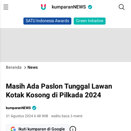
kumparanNEWS
SATU Indonesia Awards
Green Initiative
Beranda
News
Masih Ada Paslon Tunggal Lawan
Kotak Kosong di Pilkada 2024
kumparanNEWS
31 Agustus 2024 6:48 WIB
·
waktu baca 3 menit
Ikuti kumparan di Google