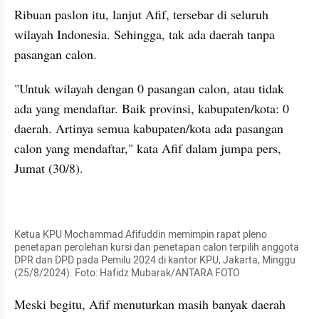
Ribuan paslon itu, lanjut Afif, tersebar di seluruh 
wilayah Indonesia. Sehingga, tak ada daerah tanpa 
pasangan calon.
"Untuk wilayah dengan 0 pasangan calon, atau tidak 
ada yang mendaftar. Baik provinsi, kabupaten/kota: 0 
daerah. Artinya semua kabupaten/kota ada pasangan 
calon yang mendaftar," kata Afif dalam jumpa pers, 
Jumat (30/8).
kumparan post embed
Ketua KPU Mochammad Afifuddin memimpin rapat pleno 
penetapan perolehan kursi dan penetapan calon terpilih anggota 
DPR dan DPD pada Pemilu 2024 di kantor KPU, Jakarta, Minggu 
(25/8/2024). Foto: Hafidz Mubarak/ANTARA FOTO
Meski begitu, Afif menuturkan masih banyak daerah 