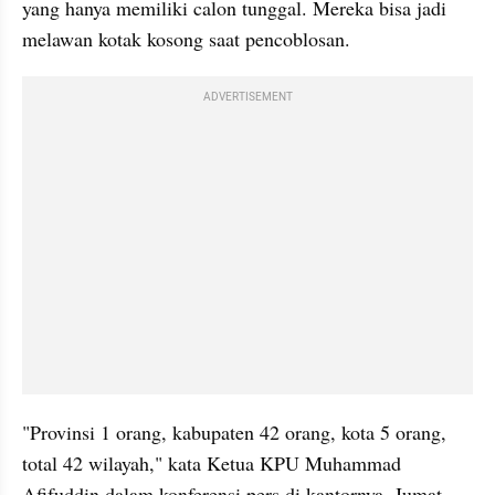
yang hanya memiliki calon tunggal. Mereka bisa jadi 
melawan kotak kosong saat pencoblosan.
ADVERTISEMENT
"Provinsi 1 orang, kabupaten 42 orang, kota 5 orang, 
total 42 wilayah," kata Ketua KPU Muhammad 
Afifuddin dalam konferensi pers di kantornya, Jumat 