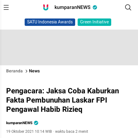
kumparanNEWS
SATU Indonesia Awards
Green Initiative
Beranda
News
Pengacara: Jaksa Coba Kaburkan
Fakta Pembunuhan Laskar FPI
Pengawal Habib Rizieq
kumparanNEWS
19 Oktober 2021 10:14 WIB
·
waktu baca 2 menit