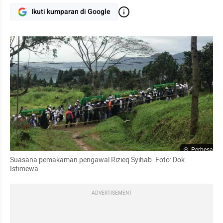
Ikuti kumparan di Google
Perbesar
Suasana pemakaman pengawal Rizieq Syihab. Foto: Dok. 
Istimewa
ADVERTISEMENT