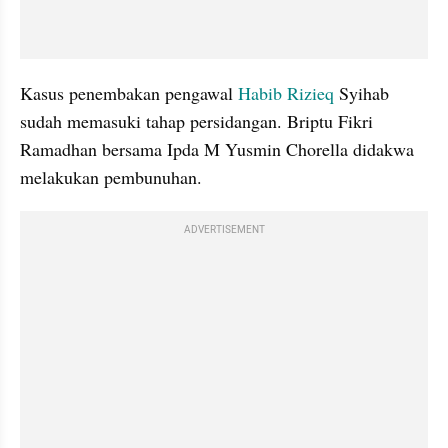
Kasus penembakan pengawal 
Habib Rizieq 
Syihab 
sudah memasuki tahap persidangan. Briptu Fikri 
Ramadhan bersama Ipda M Yusmin Chorella didakwa 
melakukan pembunuhan.
ADVERTISEMENT