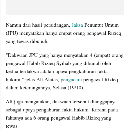
Namun dari hasil persidangan, 
Jaksa 
Penuntut Umum 
(JPU) menyatakan hanya empat orang pengawal Rizieq 
yang tewas dibunuh.
"Dakwaan JPU yang hanya menyatakan 4 (empat) orang 
pengawal Habib Rizieq Syihab yang dibunuh oleh 
kedua terdakwa adalah upaya pengkaburan fakta 
hukum," jelas Ali Alatas, 
pengacara 
pengawal Rizieq 
dalam keterangannya, Selasa (19/10).
Ali juga mengatakan, dakwaan tersebut dianggapnya 
sebagai upaya pengaburan fakta hukum. Karena pada 
faktanya ada 6 orang pengawal Habib Rizieq yang 
tewas.