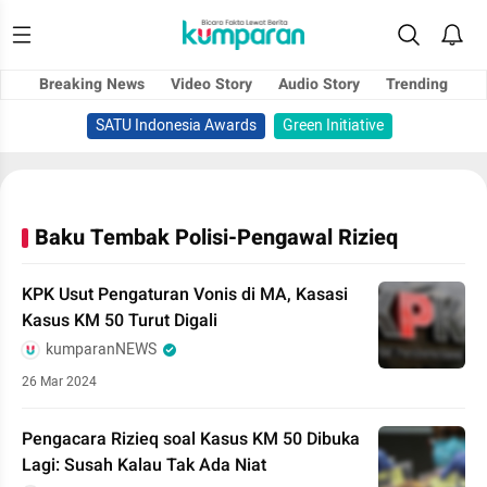
Breaking News
Video Story
Audio Story
Trending
SATU Indonesia Awards
Green Initiative
Baku Tembak Polisi-Pengawal Rizieq
KPK Usut Pengaturan Vonis di MA, Kasasi
Kasus KM 50 Turut Digali
kumparanNEWS
26 Mar 2024
Pengacara Rizieq soal Kasus KM 50 Dibuka
Lagi: Susah Kalau Tak Ada Niat