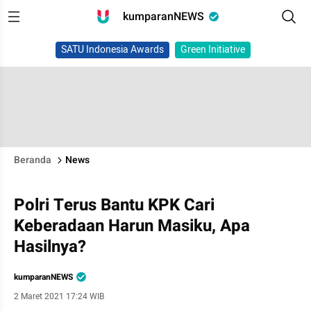
kumparanNEWS
SATU Indonesia Awards
Green Initiative
Beranda
News
Polri Terus Bantu KPK Cari
Keberadaan Harun Masiku, Apa
Hasilnya?
kumparanNEWS
2 Maret 2021 17:24 WIB