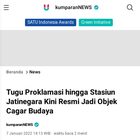
kumparanNEWS
SATU Indonesia Awards
Green Initiative
Beranda
News
Tugu Proklamasi hingga Stasiun
Jatinegara Kini Resmi Jadi Objek
Cagar Budaya
kumparanNEWS
7 Januari 2022 14:13 WIB
·
waktu baca 2 menit