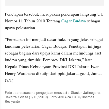
Penetapan tersebut, merupakan penerapan langsung UU 
Nomor 11 Tahun 2010 Tentang 
Cagar Budaya
 sebagai 
upaya pelestarian.
“Penetapan ini menjadi dasar hukum yang jelas sebagai 
landasan pelestarian Cagar Budaya. Penetapan ini juga 
sebagai bagian dari upaya kami dalam melindungi aset 
budaya yang dimiliki Pemprov DKI Jakarta,” kata 
Kepala Dinas Kebudayaan Provinsi DKI Jakarta Iwan 
Henry Wardhana dikutip dari ppid.jakarta.go.id, Jumat 
(7/1).
Foto udara suasana pengerjaan renovasi di Stasiun Jatinegara, 
Jakarta, Selasa (1/10/2019). Foto: ANTARA FOTO/Dhemas 
Reviyanto