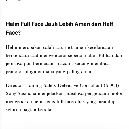
kumparan post embed
Helm Full Face Jauh Lebih Aman dari Half 
Face?
Helm merupakan salah satu instrumen keselamatan 
berkendara saat mengendarai sepeda motor. Pilihan dan 
jenisnya pun bermacam-macam, kadang membuat 
pemotor bingung mana yang paling aman.
Director Training Safety Defensive Consultant (SDCI) 
Sony Susmana menjelaskan, idealnya pengendara motor 
mengenakan helm jenis full face alias yang menutup 
seluruh bagian kepala.
kumparan post embed