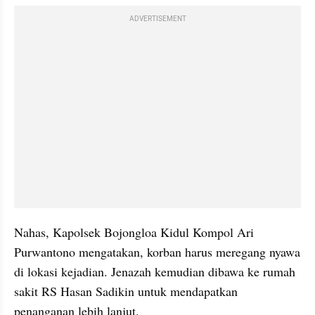
ADVERTISEMENT
Nahas, Kapolsek Bojongloa Kidul Kompol Ari 
Purwantono mengatakan, korban harus meregang nyawa 
di lokasi kejadian. Jenazah kemudian dibawa ke rumah 
sakit RS Hasan Sadikin untuk mendapatkan 
penanganan lebih lanjut.