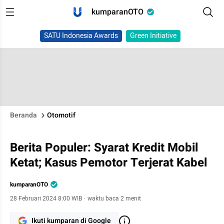
kumparanOTO
SATU Indonesia Awards
Green Initiative
Beranda
Otomotif
Berita Populer: Syarat Kredit Mobil
Ketat; Kasus Pemotor Terjerat Kabel
kumparanOTO
28 Februari 2024 8:00 WIB
·
waktu baca 2 menit
Ikuti kumparan di Google