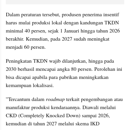
Dalam peraturan tersebut, produsen penerima insentif 
harus mulai produksi lokal dengan kandungan TKDN 
minimal 40 persen, sejak 1 Januari hingga tahun 2026 
berakhir. Kemudian, pada 2027 sudah meningkat 
menjadi 60 persen.
Peningkatan TKDN wajib dilanjutkan, hingga pada 
2030 berhasil mencapai angka 80 persen. Perolehan ini 
bisa dicapai apabila para pabrikan meningkatkan 
kemampuan lokalisasi.
”Tercantum dalam 
roadmap
 terkait pengembangan atau 
manufaktur produksi kendaraannya. Diawali melalui 
CKD (Completely Knocked Down) sampai 2026, 
kemudian di tahun 2027 melalui skema IKD 