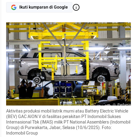
Ikuti kumparan di Google
Perbesar
Aktivitas produksi mobil listrik murni atau Battery Electric Vehicle 
(BEV) GAC AION V di fasilitas perakitan PT Indomobil Sukses 
Internasional Tbk (IMAS) milik PT National Assemblers (Indomobil 
Group) di Purwakarta, Jabar, Selasa (10/6/2025). Foto: 
Indomobil Group