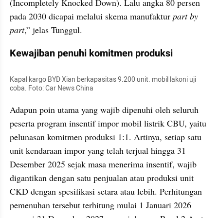
(Incompletely Knocked Down). Lalu angka 80 persen 
pada 2030 dicapai melalui skema manufaktur 
part by 
part
,” jelas Tunggul.
Kewajiban penuhi komitmen produksi
Kapal kargo BYD Xian berkapasitas 9.200 unit. mobil lakoni uji 
coba. Foto: Car News China
Adapun poin utama yang wajib dipenuhi oleh seluruh 
peserta program insentif impor mobil listrik CBU, yaitu 
pelunasan komitmen produksi 1:1. Artinya, setiap satu 
unit kendaraan impor yang telah terjual hingga 31 
Desember 2025 sejak masa menerima insentif, wajib 
digantikan dengan satu penjualan atau produksi unit 
CKD dengan spesifikasi setara atau lebih. Perhitungan 
pemenuhan tersebut terhitung mulai 1 Januari 2026 