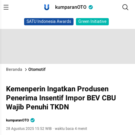
kumparanOTO
SATU Indonesia Awards
Green Initiative
Beranda
Otomotif
Kemenperin Ingatkan Produsen
Penerima Insentif Impor BEV CBU
Wajib Penuhi TKDN
kumparanOTO
28 Agustus 2025 15:52 WIB
·
waktu baca 4 menit