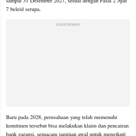
sampai 31 Desember 2027, sesuai dengan Pasal 2 Ayat 
7 beleid serupa.
ADVERTISEMENT
Baru pada 2028, perusahaan yang telah memenuhi 
komitmen tersebut bisa melakukan klaim dan pencairan 
bank garansi, semacam jaminan awal untuk mengikuti 