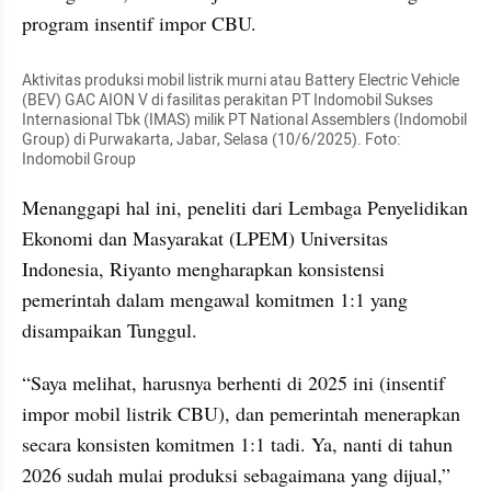
program insentif impor CBU.
Aktivitas produksi mobil listrik murni atau Battery Electric Vehicle 
(BEV) GAC AION V di fasilitas perakitan PT Indomobil Sukses 
Internasional Tbk (IMAS) milik PT National Assemblers (Indomobil 
Group) di Purwakarta, Jabar, Selasa (10/6/2025). Foto: 
Indomobil Group
Menanggapi hal ini, peneliti dari Lembaga Penyelidikan 
Ekonomi dan Masyarakat (LPEM) Universitas 
Indonesia, Riyanto mengharapkan konsistensi 
pemerintah dalam mengawal komitmen 1:1 yang 
disampaikan Tunggul.
“Saya melihat, harusnya berhenti di 2025 ini (insentif 
impor mobil listrik CBU), dan pemerintah menerapkan 
secara konsisten komitmen 1:1 tadi. Ya, nanti di tahun 
2026 sudah mulai produksi sebagaimana yang dijual,” 