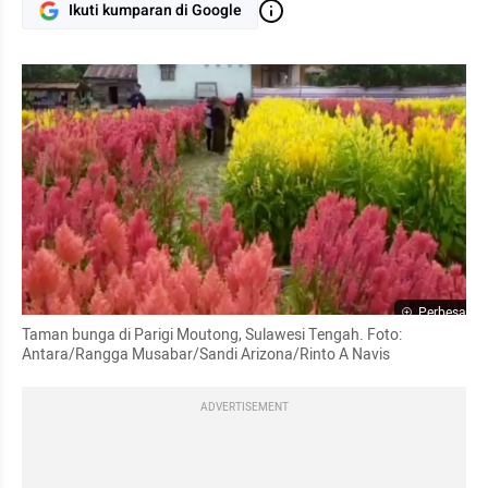
Ikuti kumparan di Google
Perbesar
Taman bunga di Parigi 
Moutong
, Sulawesi Tengah. Foto: 
Antara/Rangga 
Musabar
/Sandi Arizona/Rinto A 
Navis
ADVERTISEMENT