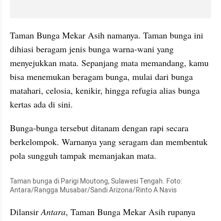
Taman Bunga Mekar Asih namanya. Taman bunga ini 
dihiasi beragam jenis bunga warna-wani yang 
menyejukkan mata. Sepanjang mata memandang, kamu 
bisa menemukan beragam bunga, mulai dari bunga 
matahari, celosia, 
kenikir
, hingga 
refugia
 alias bunga 
kertas ada di sini. 
Bunga-bunga tersebut ditanam dengan rapi secara 
berkelompok. Warnanya yang seragam dan membentuk 
pola sungguh tampak memanjakan mata. 
Taman bunga di Parigi 
Moutong
, Sulawesi Tengah. Foto: 
Antara/Rangga 
Musabar
/Sandi Arizona/Rinto A 
Navis
Dilansir 
Antara
, Taman Bunga Mekar Asih rupanya 