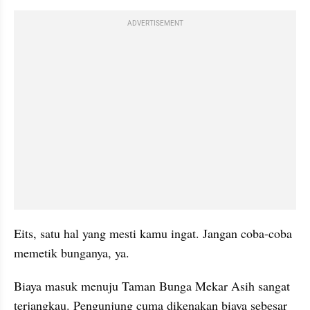
ADVERTISEMENT
Eits, satu hal yang mesti kamu ingat. Jangan coba-coba 
memetik bunganya, ya. 
Biaya masuk menuju Taman Bunga Mekar Asih sangat 
terjangkau. Pengunjung cuma dikenakan biaya sebesar 