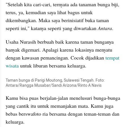
"Setelah kita cari-cari, ternyata ada tanaman bunga biji, 
terus, ya, kemudian saya lihat bagus untuk 
dikembangkan. Maka saya berinisiatif buka taman 
seperti ini," katanya seperti yang diwartakan 
Antara
. 
Usaha 
Nurasih
 berbuah baik karena taman bunganya 
banyak digemari. Apalagi karena lokasinya menyatu 
dengan kawasan 
pemancingan
. Cocok dijadikan 
tempat 
wisata 
untuk liburan bersama keluarga. 
Taman bunga di Parigi 
Moutong
, Sulawesi Tengah. Foto: 
Antara/Rangga 
Musabar
/Sandi Arizona/Rinto A 
Navis
Kamu bisa puas berjalan-jalan menelusuri bunga-bunga 
yang cantik itu untuk memanjakan mata. Kamu juga 
bebas berswafoto ria bersama dengan teman-teman dan 
keluarga. 