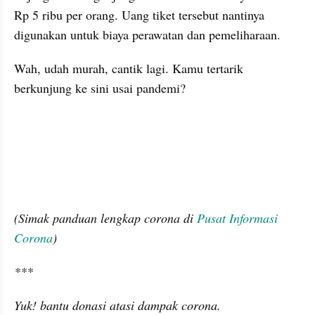
Rp 5 ribu per orang. Uang tiket tersebut nantinya 
digunakan untuk biaya perawatan dan pemeliharaan. 
Wah, udah murah, cantik lagi. Kamu tertarik 
berkunjung ke sini usai pandemi? 
embed from external kumpara
(Simak panduan lengkap corona di 
Pusat Informasi 
Corona
)
***
Yuk! bantu donasi atasi dampak corona.