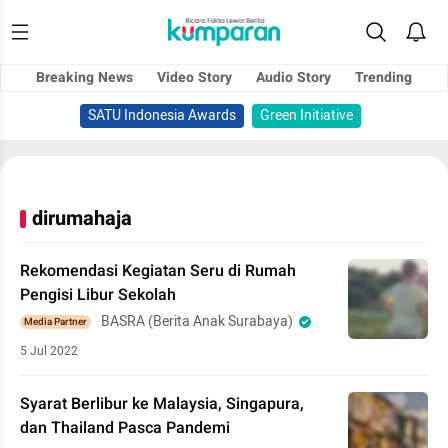
Breaking News
Video Story
Audio Story
Trending
SATU Indonesia Awards
Green Initiative
dirumahaja
Rekomendasi Kegiatan Seru di Rumah
Pengisi Libur Sekolah
BASRA (Berita Anak Surabaya)
Media Partner
5 Jul 2022
Syarat Berlibur ke Malaysia, Singapura,
dan Thailand Pasca Pandemi