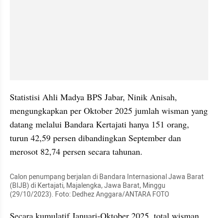
Statistisi Ahli Madya BPS Jabar, Ninik Anisah, 
mengungkapkan per Oktober 2025 jumlah wisman yang 
datang melalui Bandara Kertajati hanya 151 orang, 
turun 42,59 persen dibandingkan September dan 
merosot 82,74 persen secara tahunan.
Calon penumpang berjalan di Bandara Internasional Jawa Barat 
(BIJB) di Kertajati, Majalengka, Jawa Barat, Minggu 
(29/10/2023). Foto: Dedhez Anggara/ANTARA FOTO
Secara kumulatif Januari-Oktober 2025, total wisman 