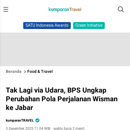
SATU Indonesia Awards
Green Initiative
Beranda
Food & Travel
Tak Lagi via Udara, BPS Ungkap
Perubahan Pola Perjalanan Wisman
ke Jabar
kumparanTRAVEL
3 Desember 2025 11:04 WIB
·
waktu baca 2 menit