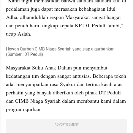
"Kami ingin memastikan bahwa saudara-saudara kita di 
pedalaman juga dapat merasakan kebahagiaan Idul 
Adha, alhamdulilah respon Masyarakat sangat hangat 
dan penuh haru, ungkap kepala KP DT Peduli Jambi," 
ucap Asiah.
Hewan Qurban CIMB Niaga Syariah yang siap diqurbankan 
(Sumber : DT Peduli)
Masyarakat Suku Anak Dalam pun menyambut 
kedatangan tim dengan sangat antusias. Beberapa tokoh 
adat menyampaikan rasa Syukur dan terima kasih atas 
perhatin yang banyak diberikan oleh pihak DT Peduli 
dan CIMB Niaga Syariah dalam membantu kami dalam 
program qurban.
ADVERTISEMENT