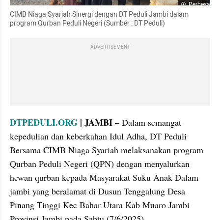
Perbesar
CIMB Niaga Syariah Sinergi dengan DT Peduli Jambi dalam 
program Qurban Peduli Negeri (Sumber : DT Peduli)
ADVERTISEMENT
DTPEDULI.ORG
 | JAMBI
 – Dalam semangat 
kepedulian dan keberkahan Idul Adha, DT Peduli 
Bersama CIMB Niaga Syariah melaksanakan program 
Qurban Peduli Negeri (QPN) dengan menyalurkan 
hewan qurban kepada Masyarakat Suku Anak Dalam 
jambi yang beralamat di Dusun Tenggalung Desa 
Pinang Tinggi Kec Bahar Utara Kab Muaro Jambi 
Provinsi Jambi pada Sabtu (7/6/2025).