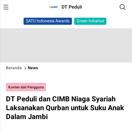
DT Peduli
SATU Indonesia Awards
Green Initiative
Beranda
News
Konten dari Pengguna
DT Peduli dan CIMB Niaga Syariah
Laksanakan Qurban untuk Suku Anak
Dalam Jambi