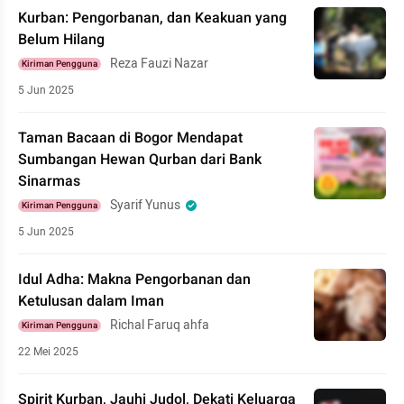
Kurban: Pengorbanan, dan Keakuan yang
Belum Hilang
Reza Fauzi Nazar
Kiriman Pengguna
5 Jun 2025
Taman Bacaan di Bogor Mendapat
Sumbangan Hewan Qurban dari Bank
Sinarmas
Syarif Yunus
Kiriman Pengguna
5 Jun 2025
Idul Adha: Makna Pengorbanan dan
Ketulusan dalam Iman
Richal Faruq ahfa
Kiriman Pengguna
22 Mei 2025
Spirit Kurban, Jauhi Judol, Dekati Keluarga