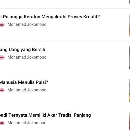
 Pujangga Keraton Mengakrabi Proses Kreatif?
Mohamad Jokomono
una
tang Uang yang Bersih
Mohamad Jokomono
una
anusia Menulis Puisi?
Mohamad Jokomono
una
badi Ternyata Memiliki Akar Tradisi Panjang
Mohamad Jokomono
una