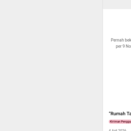
Pernah bek
per 9 N
“Rumah Tan
Kiriman Pengg
4 Agt 2026