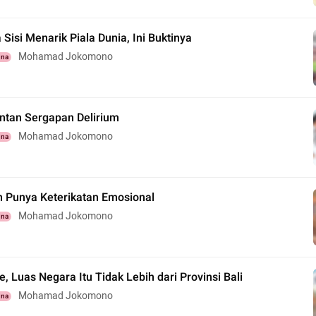
 Sisi Menarik Piala Dunia, Ini Buktinya
Mohamad Jokomono
una
entan Sergapan Delirium
Mohamad Jokomono
una
n Punya Keterikatan Emosional
Mohamad Jokomono
una
, Luas Negara Itu Tidak Lebih dari Provinsi Bali
Mohamad Jokomono
una