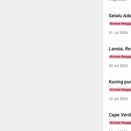
Selalu Ada
Kiriman Pengg
31 Jul 2026
Lansia, R
Kiriman Pengg
30 Jul 2026
Kucing pu
Kiriman Pengg
22 Jul 2026
Cape Verde
Kiriman Pengg