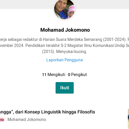
Mohamad Jokomono
erja sebagai redaktur di Harian Suara Merdeka Semarang (2001-2024).
ovember 2024. Pendidikan terakhir S-2 Magister Ilmu Komunikasi Undip 
(2015). Menyukai kucing.
Laporkan Pengguna
11
Mengikuti
·
0
Pengikut
Ikuti
gga”, dari Konsep Linguistik hingga Filosofis
Mohamad Jokomono
una