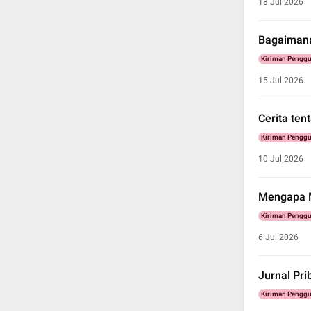
18 Jul 2026
Bagaimana
Kiriman Pengg
15 Jul 2026
Cerita ten
Kiriman Pengg
10 Jul 2026
Mengapa M
Kiriman Pengg
6 Jul 2026
Jurnal Pri
Kiriman Pengg