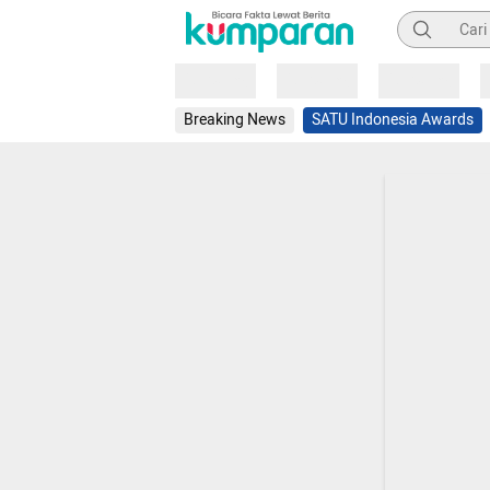
Pencarian
Loading
Loading
Loading
Breaking News
SATU Indonesia Awards