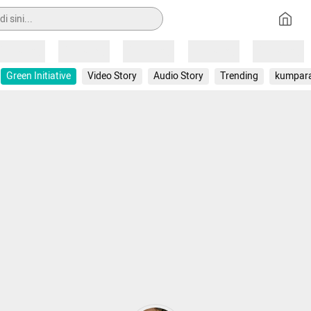
Loading
Loading
Loading
Loading
Loading
Green Initiative
Video Story
Audio Story
Trending
kumpar