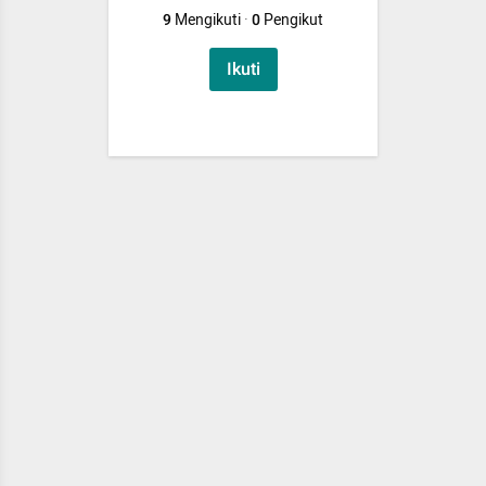
9
Mengikuti
·
0
Pengikut
Ikuti