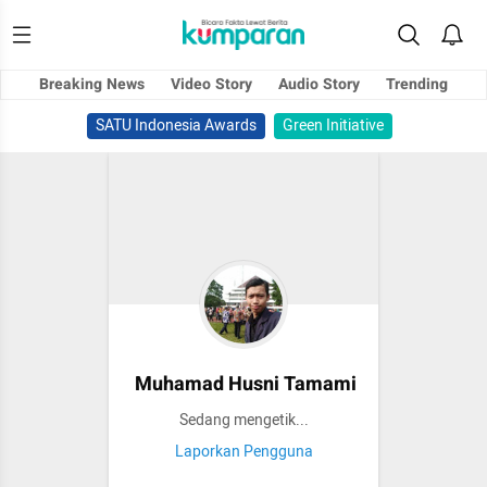
Breaking News
Video Story
Audio Story
Trending
SATU Indonesia Awards
Green Initiative
Muhamad Husni Tamami
Sedang mengetik...
Laporkan Pengguna