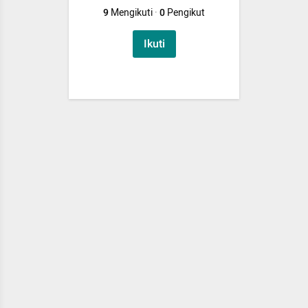
9
Mengikuti
·
0
Pengikut
Ikuti