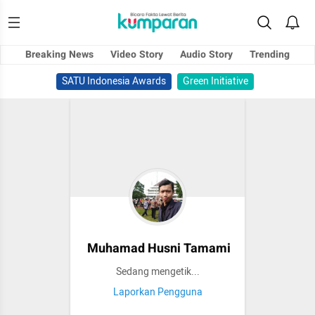
Breaking News
Video Story
Audio Story
Trending
SATU Indonesia Awards
Green Initiative
Muhamad Husni Tamami
Sedang mengetik...
Laporkan Pengguna