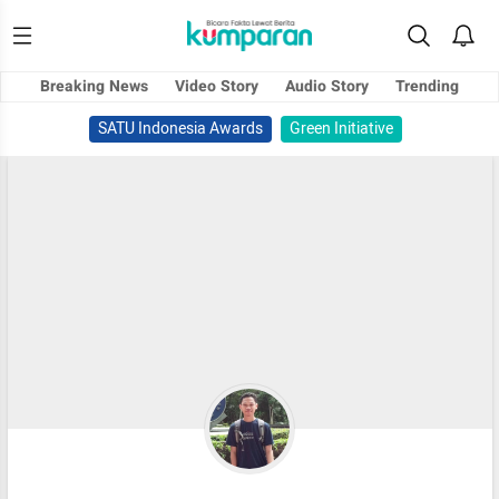
Breaking News
Video Story
Audio Story
Trending
SATU Indonesia Awards
Green Initiative