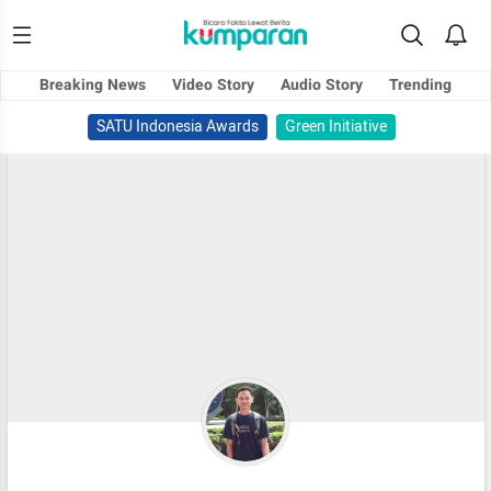
Breaking News
Video Story
Audio Story
Trending
SATU Indonesia Awards
Green Initiative