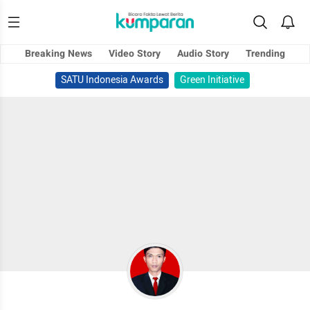
Breaking News
Video Story
Audio Story
Trending
SATU Indonesia Awards
Green Initiative