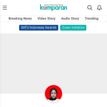
Breaking News
Video Story
Audio Story
Trending
SATU Indonesia Awards
Green Initiative