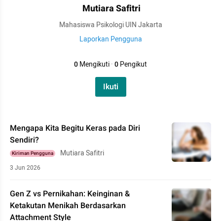
Mutiara Safitri
Mahasiswa Psikologi UIN Jakarta
Laporkan Pengguna
0
Mengikuti
·
0
Pengikut
Ikuti
Mengapa Kita Begitu Keras pada Diri
Sendiri?
Mutiara Safitri
Kiriman Pengguna
3 Jun 2026
Gen Z vs Pernikahan: Keinginan &
Ketakutan Menikah Berdasarkan
Attachment Style