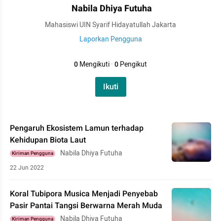
Nabila Dhiya Futuha
Mahasiswi UIN Syarif Hidayatullah Jakarta
Laporkan Pengguna
0
Mengikuti
·
0
Pengikut
Ikuti
Pengaruh Ekosistem Lamun terhadap
Kehidupan Biota Laut
Nabila Dhiya Futuha
Kiriman Pengguna
22 Jun 2022
Koral Tubipora Musica Menjadi Penyebab
Pasir Pantai Tangsi Berwarna Merah Muda
Nabila Dhiya Futuha
Kiriman Pengguna