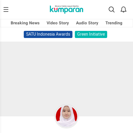
Breaking News
Video Story
Audio Story
Trending
SATU Indonesia Awards
Green Initiative