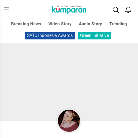
Breaking News
Video Story
Audio Story
Trending
SATU Indonesia Awards
Green Initiative