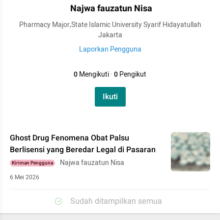
Najwa fauzatun Nisa
Pharmacy Major,State Islamic University Syarif Hidayatullah
Jakarta
Laporkan Pengguna
0
Mengikuti
·
0
Pengikut
Ikuti
Ghost Drug Fenomena Obat Palsu
Berlisensi yang Beredar Legal di Pasaran
Najwa fauzatun Nisa
Kiriman Pengguna
6 Mei 2026
Sudah ditampilkan semua