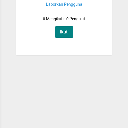
Laporkan Pengguna
0
Mengikuti
·
0
Pengikut
Ikuti