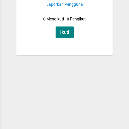
Laporkan Pengguna
0
Mengikuti
·
0
Pengikut
Ikuti