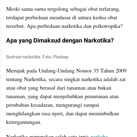
Meski sama-sama tergolong sebagai obat terlarang, 
terdapat perbedaan mendasar di antara kedua obat 
tersebut. Apa perbedaan narkotika dan psikotropika?
Apa yang Dimaksud dengan Narkotika?
Ilustrasi narkotika. Foto: Pixabay
Merujuk pada Undang-Undang Nomor 35 Tahun 2009 
tentang Narkotika, secara singkat narkotika adalah zat 
atau obat yang berasal dari tanaman atau bukan 
tanaman, yang dapat menyebabkan penurunan atau 
perubahan kesadaran, mengurangi sampai 
menghilangkan rasa nyeri, dan dapat menimbulkan 
ketergantungan.
Narkotika merupakan salah satu jenis 
narkoba 