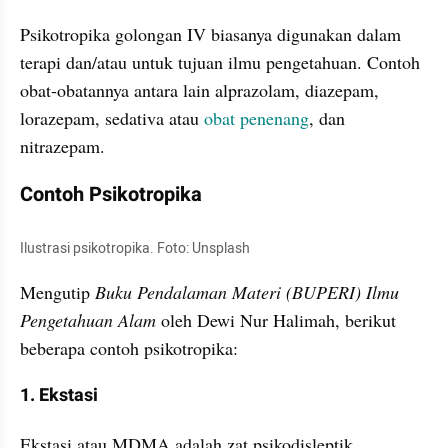
Psikotropika golongan IV biasanya digunakan dalam 
terapi dan/atau untuk tujuan ilmu pengetahuan. Contoh 
obat-obatannya antara lain alprazolam, diazepam, 
lorazepam, sedativa atau 
obat penenang
, dan 
nitrazepam.
Contoh Psikotropika
Ilustrasi psikotropika. Foto: Unsplash
Mengutip 
Buku Pendalaman Materi (BUPERI) Ilmu 
Pengetahuan Alam
 oleh Dewi Nur Halimah, berikut 
beberapa contoh psikotropika:
1. Ekstasi
Ekstasi atau MDMA adalah zat psikodisleptik 