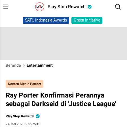
Play Stop Rewatch
SATU Indonesia Awards
Green Initiative
Beranda
Entertainment
Konten Media Partner
Ray Porter Konfirmasi Perannya
sebagai Darkseid di 'Justice League'
Play Stop Rewatch
24 Mei 2020 9:29 WIB