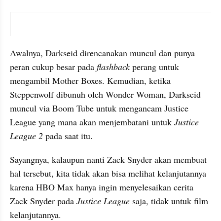
X post embed
Awalnya, Darkseid direncanakan muncul dan punya 
peran cukup besar pada 
flashback 
perang untuk 
mengambil Mother Boxes. Kemudian, ketika 
Steppenwolf dibunuh oleh Wonder Woman, Darkseid 
muncul via Boom Tube untuk mengancam Justice 
League yang mana akan menjembatani untuk 
Justice 
League 2 
pada saat itu.
Sayangnya, kalaupun nanti Zack Snyder akan membuat 
hal tersebut, kita tidak akan bisa melihat kelanjutannya 
karena HBO Max hanya ingin menyelesaikan cerita 
Zack Snyder pada 
Justice League 
saja, tidak untuk film 
kelanjutannya.