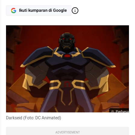
Ikuti kumparan di Google
Perbesar
Darkseid (Foto: DC Animated)
ADVERTISEMENT