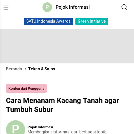
P
Pojok Informasi
SATU Indonesia Awards
Green Initiative
Beranda
Tekno & Sains
Konten dari Pengguna
Cara Menanam Kacang Tanah agar
Tumbuh Subur
P
Pojok Informasi
Membagikan informasi dari berbagai topik.