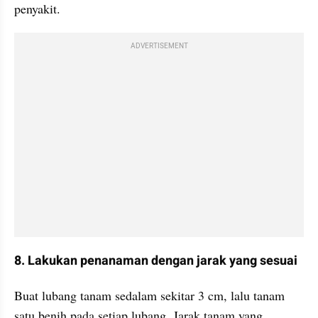
penyakit.
ADVERTISEMENT
8. Lakukan penanaman dengan jarak yang sesuai
Buat lubang tanam sedalam sekitar 3 cm, lalu tanam 
satu benih pada setiap lubang. Jarak tanam yang 