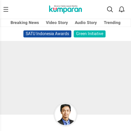
Breaking News
Video Story
Audio Story
Trending
SATU Indonesia Awards
Green Initiative