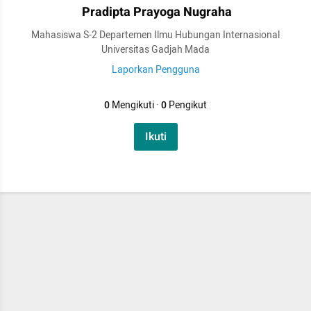
Pradipta Prayoga Nugraha
Mahasiswa S-2 Departemen Ilmu Hubungan Internasional
Universitas Gadjah Mada
Laporkan Pengguna
0
Mengikuti
·
0
Pengikut
Ikuti