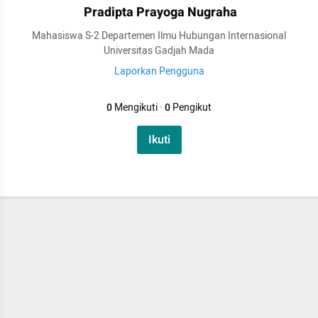
Pradipta Prayoga Nugraha
Mahasiswa S-2 Departemen Ilmu Hubungan Internasional
Universitas Gadjah Mada
Laporkan Pengguna
0
Mengikuti
·
0
Pengikut
Ikuti