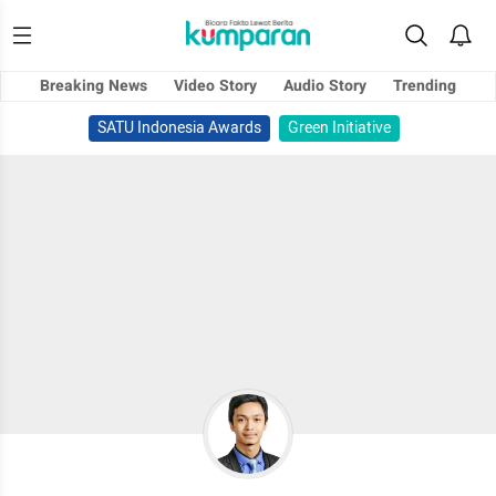
Breaking News
Video Story
Audio Story
Trending
SATU Indonesia Awards
Green Initiative