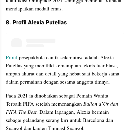
kualifikasi Olimpiade 2021 sehingga membuat Kanada 
mendapatkan medali emas.
8. Profil Alexia Putellas
instagram embed
Profil 
pesepakbola cantik selanjutnya adalah Alexia 
Putellas yang memiliki kemampuan teknis luar biasa, 
umpan akurat dan detail yang hebat saat bekerja sama 
dalam permainan dengan sesama anggota timnya.
Pada 2021 ia dinobatkan sebagai Pemain Wanita 
Terbaik FIFA setelah memenangkan 
Ballon d’Or dan 
FIFA The Best.
 Dalam lapangan, Alexia bermain 
sebagai gelandang serang kiri untuk Barcelona dan 
Spanyol dan kapten Timnasl Spanyol.