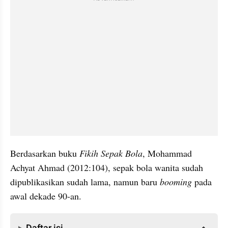
Berdasarkan buku 
Fikih Sepak Bola
, Mohammad 
Achyat Ahmad (2012:104), sepak bola wanita sudah 
dipublikasikan sudah lama, namun baru 
booming 
pada 
awal dekade 90-an.
Daftar isi