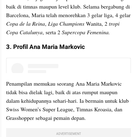
baik di timnas maupun level klub. Selama bergabung di 
Barcelona, Maria telah menorehkan 3 gelar liga, 4 gelar 
Copa de la Reina
, 
Liga Champions 
Wanita, 2 
tropi 
Copa Catalunya
, serta 2 
Supercopa Femenina.
3. Profil Ana Maria Markovic
instagram embed
Penampilan memukau seorang Ana Maria Markovic 
tidak bisa dielak lagi, baik di atas rumput maupun 
dalam kehidupannya sehari-hari. Ia bermain untuk klub 
Swiss Women’s Super League, Timnas Kroasia, dan 
Grasshopper sebagai pemain depan.
ADVERTISEMENT