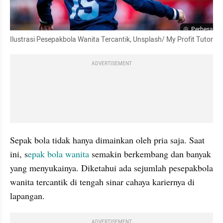
Perbesar
Ilustrasi Pesepakbola Wanita Tercantik, Unsplash/ My Profit Tutor
ADVERTISEMENT
Sepak bola tidak hanya dimainkan oleh pria saja. Saat 
ini, s
epak bola wanita
 semakin berkembang dan banyak 
yang menyukainya. Diketahui ada sejumlah pesepakbola 
wanita tercantik di tengah sinar cahaya kariernya di 
lapangan.
ADVERTISEMENT