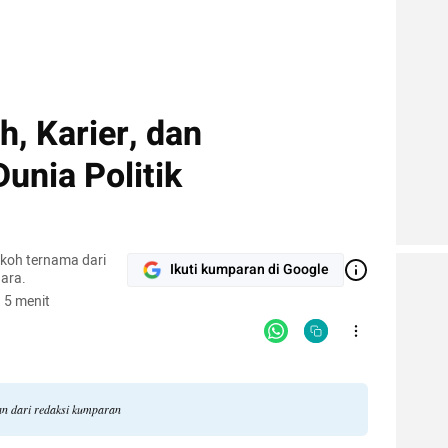
h, Karier, dan
unia Politik
okoh ternama dari
Ikuti kumparan di Google
ara.
 5 menit
gan dari redaksi kumparan